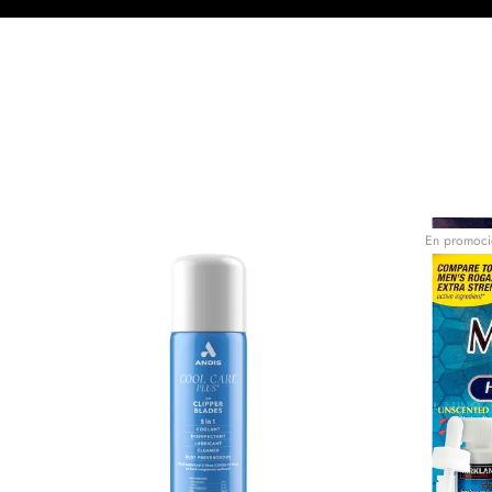
En promoci