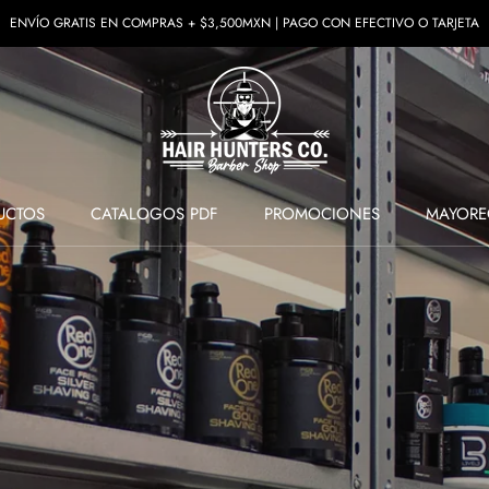
ENVÍO GRATIS EN COMPRAS + $3,500MXN | PAGO CON EFECTIVO O TARJETA
UCTOS
CATALOGOS PDF
PROMOCIONES
MAYORE
UCTOS
PROMOCIONES
MAYORE