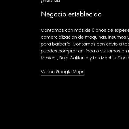
¡Visítanos!
Negocio establecido
Contamos con más de 6 años de experie
comercialización de máquinas, insumos 
para barbería. Contamos con envío a to
puedes comprar en línea o visitarnos en 
Mexicali, Baja Califonia y Los Mochis, Sina
Ver en Google Maps