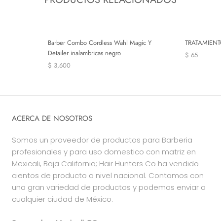
Barber Combo Cordless Wahl Magic Y
TRATAMIEN
Detailer inalambricas negro
$ 65
$ 3,600
ACERCA DE NOSOTROS
Somos un proveedor de productos para Barberia
profesionales y para uso domestico con matriz en
Mexicali, Baja California; Hair Hunters Co ha vendido
cientos de producto a nivel nacional. Contamos con
una gran variedad de productos y podemos enviar a
cualquier ciudad de México.