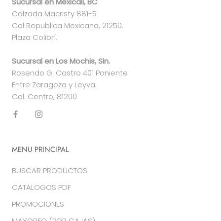
Sucursal en Mexicali, BC
Calzada Macristy 881-5
Col Republica Mexicana, 21250.
Plaza Colibrí.
Sucursal en Los Mochis, Sin.
Rosendo G. Castro 401 Poniente
Entre Zaragoza y Leyva.
Col. Centro, 81200
MENU PRINCIPAL
BUSCAR PRODUCTOS
CATALOGOS PDF
PROMOCIONES
MAYOREO (POR CAJAS)