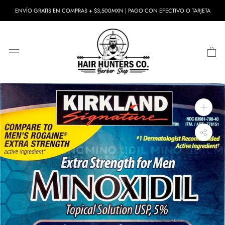
Saltar
ENVÍO GRATIS EN COMPRAS + $3,500MXN | PAGO CON EFECTIVO O TARJETA
a
contenido