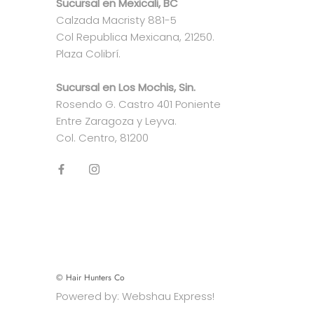
Sucursal en Mexicali, BC
Calzada Macristy 881-5
Col Republica Mexicana, 21250.
Plaza Colibrí.
Sucursal en Los Mochis, Sin.
Rosendo G. Castro 401 Poniente
Entre Zaragoza y Leyva.
Col. Centro, 81200
© Hair Hunters Co
Powered by: Webshau Express!