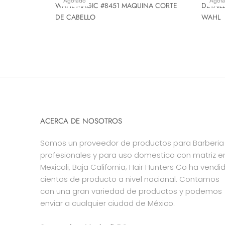
Agotado
Agot
WAHL MAGIC #8451 MAQUINA CORTE
DETAIL
DE CABELLO
WAHL
ACERCA DE NOSOTROS
Somos un proveedor de productos para Barberia
profesionales y para uso domestico con matriz e
Mexicali, Baja California; Hair Hunters Co ha vendi
cientos de producto a nivel nacional. Contamos
con una gran variedad de productos y podemos
enviar a cualquier ciudad de México.