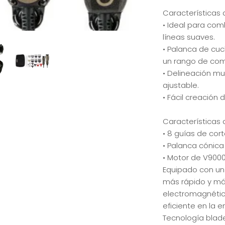
Características 
• Ideal para co
líneas suaves.
• Palanca de cuc
un rango de com
• Delineación mu
ajustable.
• Fácil creación 
Características 
• 8 guías de cort
• Palanca cónica
• Motor de V9000
Equipado con un
más rápido y má
electromagnétic
eficiente en la e
Tecnología blade 