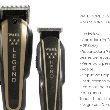
WAHL COMBO CON
MARCADORA HE
Qué incluye?
• Cortadora Prof
– 25,0MM).
• Recortadora Pr
peines de recort
• Peine para pein
• Aceite.
• Cepillo de Limp
• Instrucciones 
• Protector de cu
Profesional).
Tonos disponible
• Negro con Dor