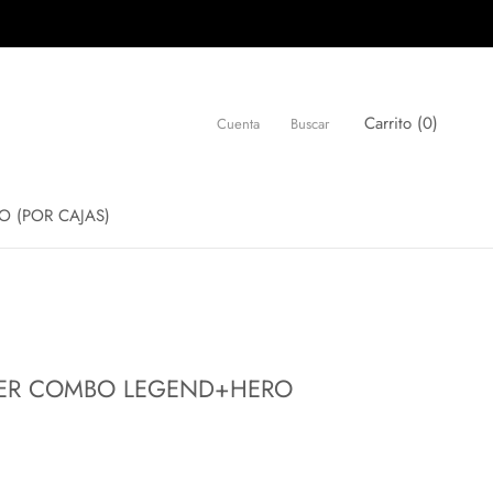
Carrito (
0
)
Cuenta
Buscar
O (POR CAJAS)
O (POR CAJAS)
ER COMBO LEGEND+HERO