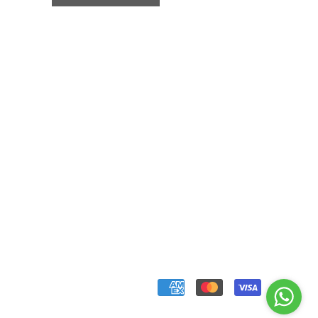
Aquí estamos para
ayudarte!