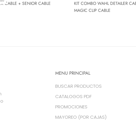
ado
ER CABLE + SENIOR CABLE
KIT COMBO WAHL DETAILER CA
MAGIC CLIP CABLE
MENU PRINCIPAL
BUSCAR PRODUCTOS
n
CATALOGOS PDF
do
PROMOCIONES
MAYOREO (POR CAJAS)