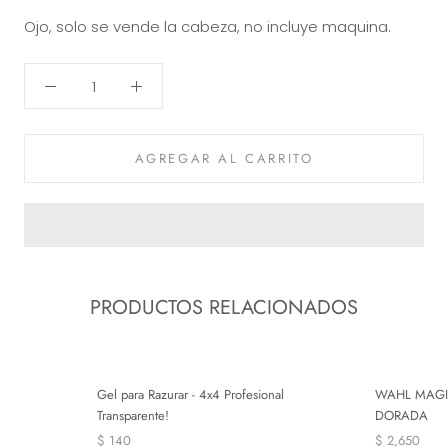
Ojo, solo se vende la cabeza, no incluye maquina.
AGREGAR AL CARRITO
PRODUCTOS RELACIONADOS
Gel para Razurar - 4x4 Profesional
WAHL MAGI
Transparente!
DORADA
$ 140
$ 2,650