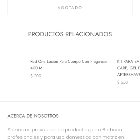
AGOTADO
PRODUCTOS RELACIONADOS
Red One Loción Para Cuerpo Con Fragancia
KIT PARA B
400 Ml
CARE, GEL 
AFTERSHAVE
$ 200
$ 550
ACERCA DE NOSOTROS
Somos un proveedor de productos para Barberia
profesionales y para uso domestico con matriz en