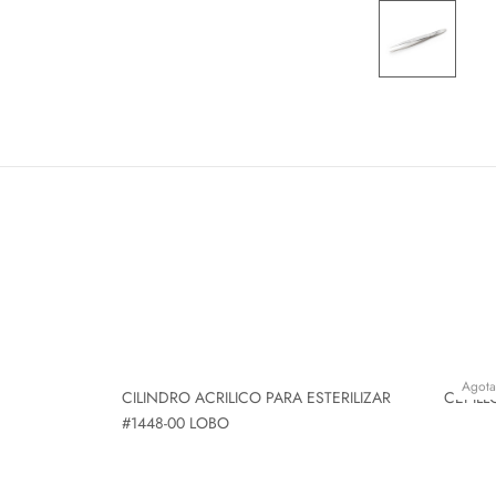
Agot
CILINDRO ACRILICO PARA ESTERILIZAR
CEPILL
#1448-00 LOBO