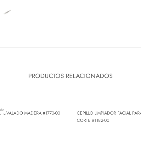
PRODUCTOS RELACIONADOS
ado
O OVALADO MADERA #1770-00
CEPILLO LIMPIADOR FACIAL PAR
CORTE #1182-00