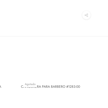
Agotado
A
CANGURERA PARA BARBERO #1283-00