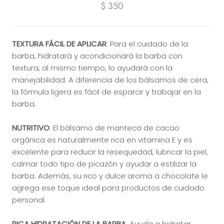
$ 350
TEXTURA FÁCIL DE APLICAR
: Para el cuidado de la
barba, hidratará y acondicionará la barba con
textura, al mismo tiempo, lo ayudará con la
manejabilidad. A diferencia de los bálsamos de cera,
la fórmula ligera es fácil de esparcir y trabajar en la
barba.
NUTRITIVO
: El bálsamo de manteca de cacao
orgánica es naturalmente rica en vitamina E y es
excelente para reducir la resequedad, lubricar la piel,
calmar todo tipo de picazón y ayudar a estilizar la
barba. Además, su rico y dulce aroma a chocolate le
agrega ese toque ideal para productos de cuidado
personal.
RICA HIDRATACIÓN DE LA BARBA
: Ayuda a hidratar,