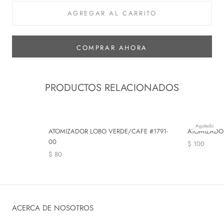
AGREGAR AL CARRITO
COMPRAR AHORA
PRODUCTOS RELACIONADOS
Agotado
ATOMIZADOR LOBO VERDE/CAFE #1791-
ATOMIZADO
00
$ 100
$ 80
ACERCA DE NOSOTROS