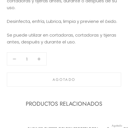
cortadoras y tijeras antes, durante o después de su
uso.
Desinfecta, enfría, Lubrica, limpia y previene el óxido.
Se puede utilizar en cortadoras, cortadoras y tijeras
antes, después y durante el uso.
AGOTADO
PRODUCTOS RELACIONADOS
Agotado