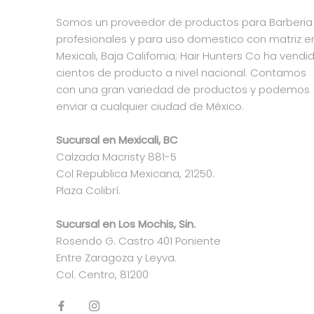
Somos un proveedor de productos para Barberia
profesionales y para uso domestico con matriz e
Mexicali, Baja California; Hair Hunters Co ha vendi
cientos de producto a nivel nacional. Contamos
con una gran variedad de productos y podemos
enviar a cualquier ciudad de México.
Sucursal en Mexicali, BC
Calzada Macristy 881-5
Col Republica Mexicana, 21250.
Plaza Colibrí.
Sucursal en Los Mochis, Sin.
Rosendo G. Castro 401 Poniente
Entre Zaragoza y Leyva.
Col. Centro, 81200