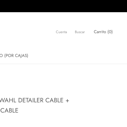
Carrito (
0
)
Cuenta
Buscar
O (POR CAJAS)
O (POR CAJAS)
WAHL DETAILER CABLE +
 CABLE