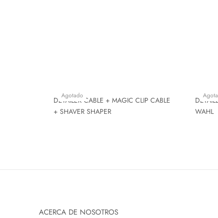
Agotado
Agot
DETAILER CABLE + MAGIC CLIP CABLE
DETAIL
+ SHAVER SHAPER
WAHL
ACERCA DE NOSOTROS