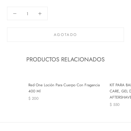
AGOTADO
PRODUCTOS RELACIONADOS
Red One Loción Para Cuerpo Con Fragancia
KIT PARA B
400 Ml
CARE, GEL 
AFTERSHAVE
$ 200
$ 550