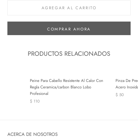
AGREGAR AL CARRITO
COMPRAR AHORA
PRODUCTOS RELACIONADOS
Peine Para Cabello Resistente Al Calor Con
Pinza De Prec
Regla Ceramica/carbon Blanco Lobo
Acero Inoxid
Profesional
$ 50
$ 110
ACERCA DE NOSOTROS