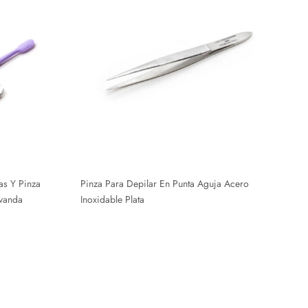
as Y Pinza
Pinza Para Depilar En Punta Aguja Acero
avanda
Inoxidable Plata