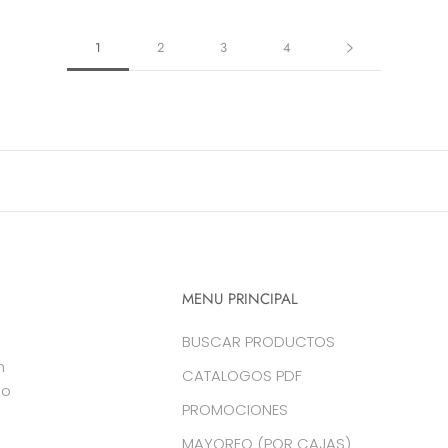
1
2
3
4
MENU PRINCIPAL
BUSCAR PRODUCTOS
n
CATALOGOS PDF
do
PROMOCIONES
MAYOREO (POR CAJAS)