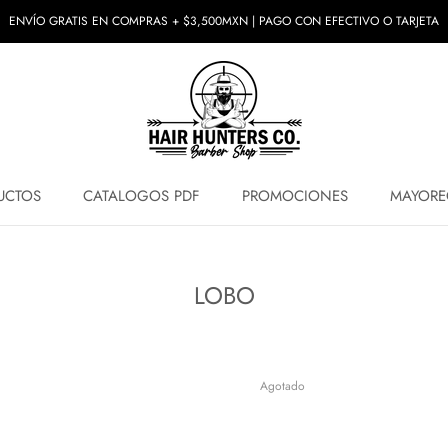
ENVÍO GRATIS EN COMPRAS + $3,500MXN | PAGO CON EFECTIVO O TARJETA
UCTOS
CATALOGOS PDF
PROMOCIONES
MAYORE
UCTOS
PROMOCIONES
MAYORE
LOBO
Agotado