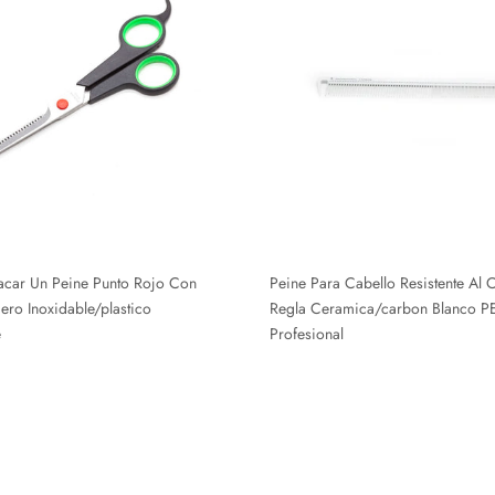
sacar Un Peine Punto Rojo Con
Peine Para Cabello Resistente Al 
ro Inoxidable/plastico
Regla Ceramica/carbon Blanco P
e
Profesional