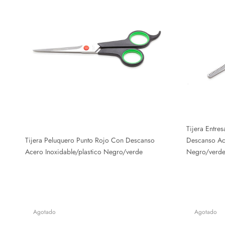
Tijera Entre
Tijera Peluquero Punto Rojo Con Descanso
Descanso Ace
Acero Inoxidable/plastico Negro/verde
Negro/verd
Agotado
Agotado