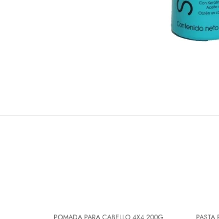
POMADA PARA CABELLO 4X4 200G
PASTA 