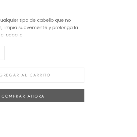
alquier tipo de cabello que no
s, limpia suavemente y prolonga la
 el cabello.
GREGAR AL CARRITO
COMPRAR AHORA