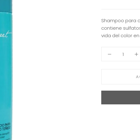
Shampoo para cu
contiene sulfato
vida del color en
A