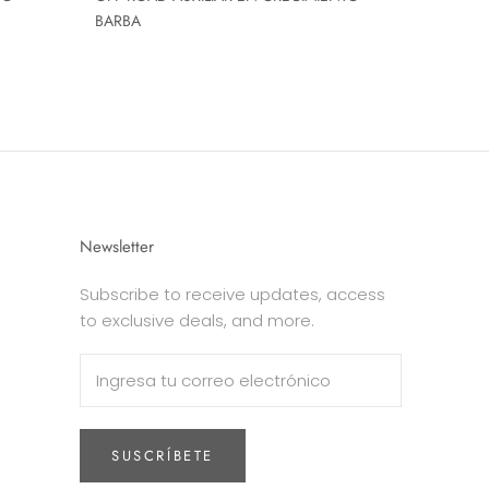
BARBA
Newsletter
Subscribe to receive updates, access
to exclusive deals, and more.
SUSCRÍBETE