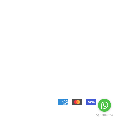
Aquí estamos para
ayudarte!