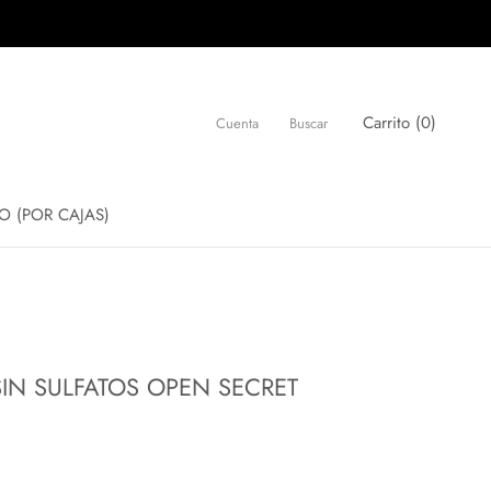
Carrito (
0
)
Cuenta
Buscar
O (POR CAJAS)
O (POR CAJAS)
N SULFATOS OPEN SECRET